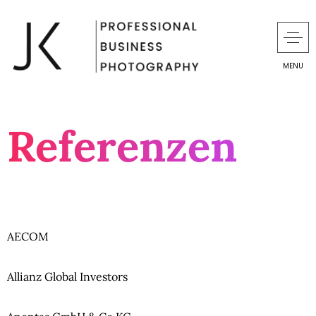
MENU
Referenzen
AECOM
Allianz Global Investors