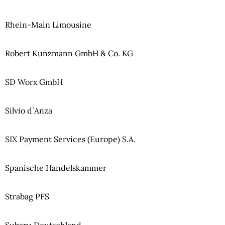
Rhein-Main Limousine
Robert Kunzmann GmbH & Co. KG
SD Worx GmbH
Silvio d´Anza
SIX Payment Services (Europe) S.A.
Spanische Handelskammer
Strabag PFS
Subaru Deutschland